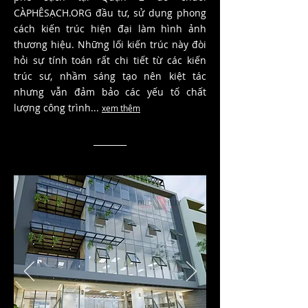
CÀPHÊSẠCH.ORG đầu tư, sử dụng phong
cách kiến trúc hiện đại làm hình ảnh
thương hiệu. Những lối kiến trúc này đòi
hỏi sự tính toán rất chi tiết từ các kiến
trúc sư, nhầm sáng tạo nên kiệt tác
nhưng vẫn đảm bảo các yếu tố chất
lượng công trình...
xem thêm
________