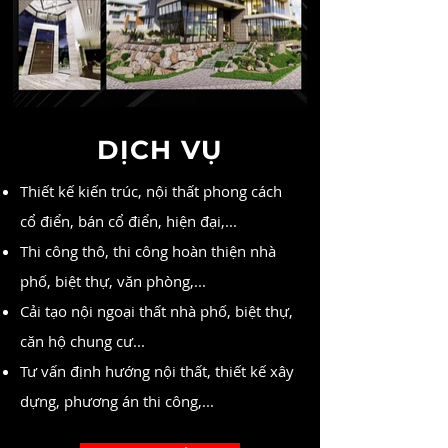
DỊCH VỤ
Thiết kế kiến trúc, nội thất phong cách
cổ điển, bán cổ điển, hiện đại,...
Thi công thô, thi công hoàn thiện nhà
phố, biệt thự, văn phòng,...
Cải tạo nội ngoại thất nhà phố, biệt thự,
căn hộ chung cư...
Tư vấn định hướng nội thất, thiết kế xây
dựng, phương án thi công,...