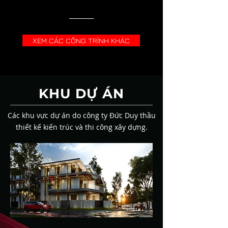
________
XEM CÁC CÔNG TRÌNH KHÁC
KHU DỰ ÁN
Các khu vực dự án do công ty Đức Duy thầu
thiết kế kiến trúc và thi công xây dựng.