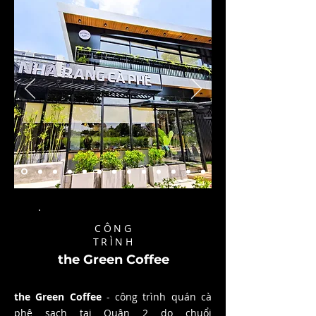
CÔNG
TRÌNH
the Green Coffee
the Green Coffee
- công trình quán cà
phê sạch tại Quận 2 do chuổi