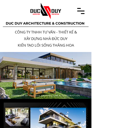
DUC DUY ARCHITECTURE & CONSTRUCTION
CÔNG TY TNHH TƯ VẤN - THIẾT KẾ
&
XÂY DỰNG NHÀ ĐỨC DUY
KIẾN TẠO LỐI SỐNG THĂNG HOA
COPYRIGHT BY DUC DUY ARCHITECTURE & CONSTRUCTION