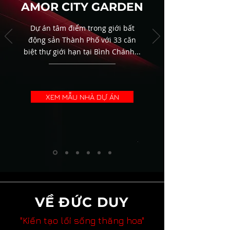
AMOR CITY GARDEN
Dự án tâm điểm trong giới bất
động sản Thành Phố với 33 căn
biệt thự giới hạn tại Bình Chánh...
XEM MẪU NHÀ DỰ ÁN
VỀ ĐỨC DUY
"Kiến tạo lối sống thăng hoa"