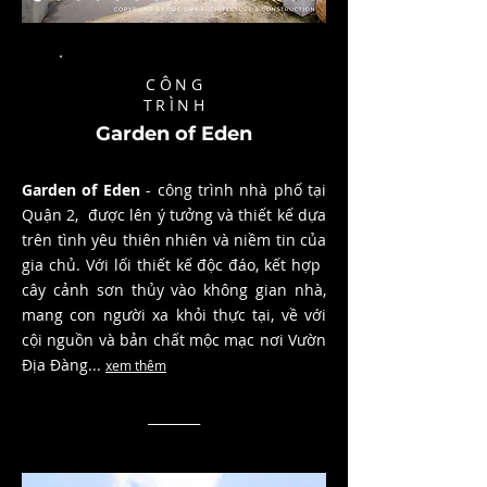
CÔNG
TRÌNH
Garden of Eden
Garden of Eden
- công trình nhà phố tại
Quận 2, được lên ý tưởng và thiết kế dựa
trên tình yêu thiên nhiên và niềm tin của
gia chủ. Với lối thiết kế độc đáo, kết hợp ​
cây cảnh sơn thủy vào không gian nhà,
mang con người xa khỏi thực tại, về với
cội nguồn và bản chất mộc mạc nơi Vườn
Địa Đàng...
xem thêm
________