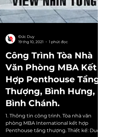
Đức Duy
19 thg 10, 2021
1 phút đọc
Công Trình Tòa Nhà
Văn Phòng MBA Kết
Hợp Penthouse Tầng
Thượng, Bình Hưng,