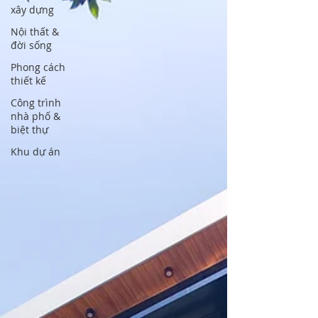
xây dựng
Nội thất &
đời sống
Phong cách
thiết kế
Công trình
nhà phố &
biệt thự
Khu dự án