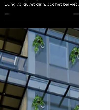
Bạn đang chuẩn bị kiến thức trước khi
bắt đầu xây dựng ngôi nhà mơ ước?
Đừng vội quyết định, đọc hết bài viết
này có thể giúp bạn tiết...