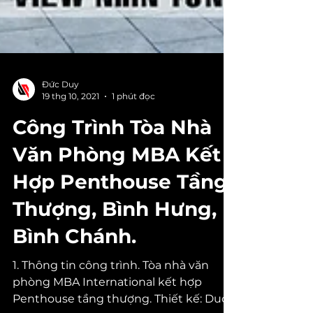
Đức Duy
19 thg 10, 2021
1 phút đọc
Công Trình Tòa Nhà
Văn Phòng MBA Kết
Hợp Penthouse Tầng
Thượng, Bình Hưng,
Bình Chánh.