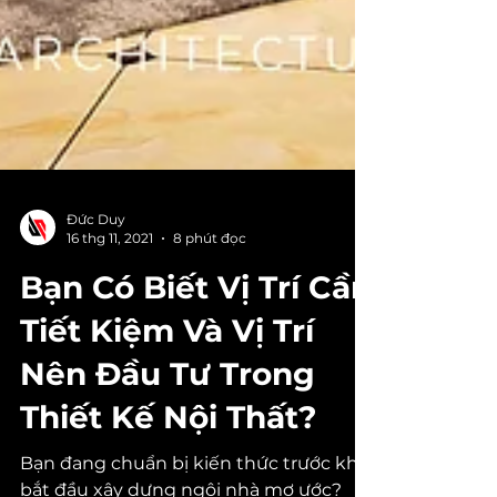
Đức Duy
16 thg 11, 2021
8 phút đọc
Bạn Có Biết Vị Trí Cần
Tiết Kiệm Và Vị Trí
Nên Đầu Tư Trong
Thiết Kế Nội Thất?