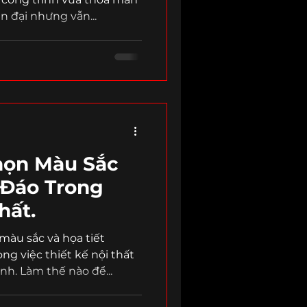
n đại nhưng vẫn...
họn Màu Sắc
 Đáo Trong
hất.
màu sắc và họa tiết
ng việc thiết kế nội thất
h. Làm thế nào để...