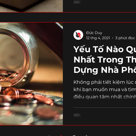
Đức Duy
12 thg 4, 2021
3 phút đọc
Yếu Tố Nào Q
Nhất Trong Th
Dựng Nhà Phố
Không phải tiết kiệm lúc
khi bạn muốn mua và tìm
điều quan tâm nhất chính l