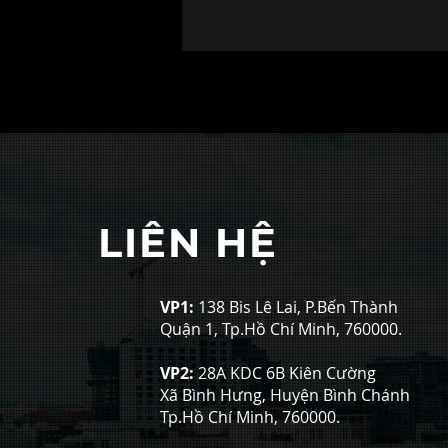
LIÊN HỆ
VP1:
138 Bis Lê Lai, P.Bến Thành
Quận 1, Tp.Hồ Chí Minh, 760000.
VP2:
28A KDC 6B Kiên Cường
Xã Bình Hưng, Huyện Bình Chánh
Tp.Hồ Chí Minh, 760000.