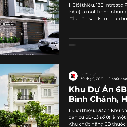
1. Giới thiệu. 13E Intresc
Kiều) là một trong những
đầu tiên sau khi có qui h
Đức Duy
30 thg 6, 2021
2 phút đọc
Khu Dự Án 6B
Bình Chánh, 
1. Giới thiệu. Dự án Khu 
dân cư 6B-Lô số 8) là mộ
Khu chức năng 6B thuộc x