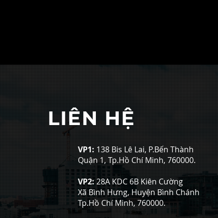
LIÊN HỆ
VP1:
138 Bis Lê Lai, P.Bến Thành
Quận 1, Tp.Hồ Chí Minh, 760000.
VP2:
28A KDC 6B Kiên Cường
Xã Bình Hưng, Huyện Bình Chánh
Tp.Hồ Chí Minh, 760000.