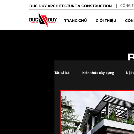
| CÔNG TY
DUC DUY ARCHITECTURE & CONSTRUCTION
TRANG CHỦ
GIỚI THIỆU
CÔN
Tất cả bài
Kiến thức xây dựng
Nội 