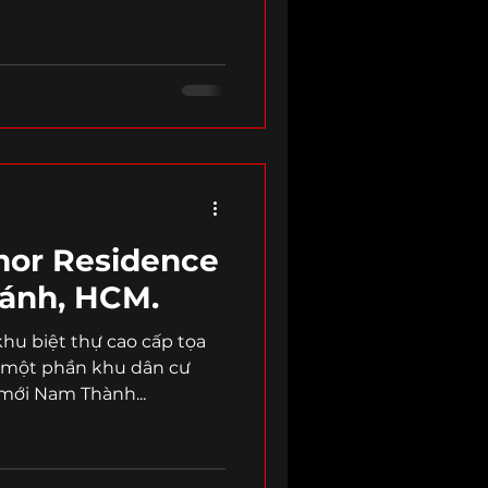
or Residence
hánh, HCM.
 khu biệt thự cao cấp tọa
, một phần khu dân cư
 mới Nam Thành...