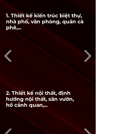
1. Thiết kế kiến trúc biệt thự,
nhà phố, văn phòng, quán cà
phê,...
2. Thiết kế nội thất, định
hướng nội thất, sân vườn,
hồ cảnh quan,...