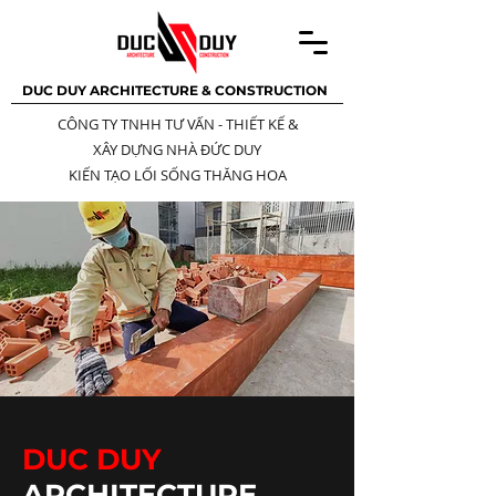
DUC DUY ARCHITECTURE & CONSTRUCTION
CÔNG TY TNHH TƯ VẤN - THIẾT KẾ
&
XÂY DỰNG NHÀ ĐỨC DUY
KIẾN TẠO LỐI SỐNG THĂNG HOA
DUC DUY
ARCHITECTURE