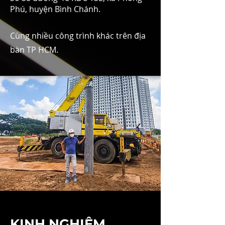
Phú, huyện Bình Chánh.
Cùng nhiều công trình khác trên địa
bàn TP HCM.
KINH NGHIỆM