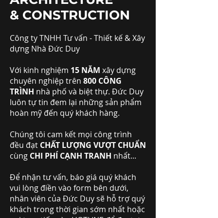
& CONSTRUCTION
Công ty TNHH Tư vấn - Thiết kế & Xây
dựng Nhà Đức Duy
Với kinh nghiệm
15 NĂM
xây dựng
chuyên nghiệp trên
800 CÔNG
TRÌNH
nhà phố và biệt thự. Đức Duy
luôn tự tin đem lại những sản phẩm
hoàn mỹ đến quý khách hàng.
Chúng tôi cam kết mọi công trình
đều đạt
CHẤT LƯỢNG VƯỢT CHUẨN
cùng
CHI PHÍ CẠNH TRANH
nhất...
Để nhận tư vấn, báo giá quý khách
vui lòng điền vào form bên dưới,
nhân viên của Đức Duy sẽ hỗ trợ quý
khách trong thời gian sớm nhất hoặc