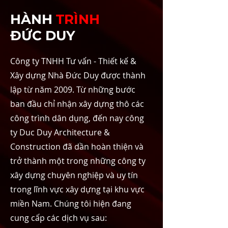
HÀNH
TRÌNH
ĐỨC DUY
Công ty TNHH Tư vấn - Thiết kế &
Xây dựng Nhà Đức Duy
được thành
lập từ năm 2009. Từ những bước
ban đầu chỉ nhận xây dựng thô các
công trình dân dụng, đến nay công
ty Duc Duy Architecture &
Construction đã dần hoàn thiện và
trở thành một trong những công ty
xây dựng chuyên nghiệp và uy tín
trong lĩnh vực xây dựng tại khu vực
miền Nam. Chúng tôi hiện đang
cung cấp các dịch vụ sau: