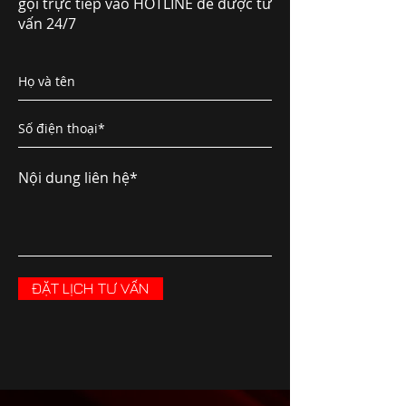
gọi trực tiếp vào HOTLINE để được tư
vấn 24/7
ĐẶT LỊCH TƯ VẤN