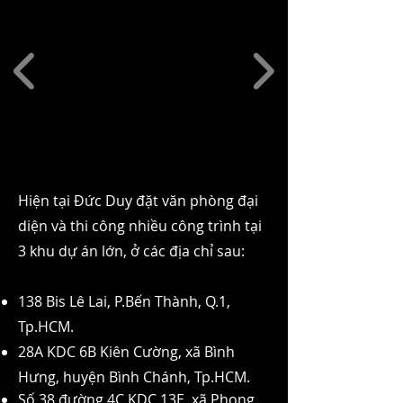
Hiện tại Đức Duy đặt văn phòng đại
diện và thi công nhiều công trình tại
3 khu dự án lớn, ở các địa chỉ sau:
138 Bis Lê Lai, P.Bến Thành, Q.1,
Tp.HCM.
28A KDC 6B Kiên Cường, xã Bình
Hưng, huyện Bình Chánh, Tp.HCM.
Số 38 đường 4C KDC 13E, xã Phong